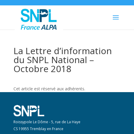
La Lettre d’information
du SNPL National –
Octobre 2018
Cet article est réservé aux adhérents.
Roissypole Le Dôme - 5, rue de La Haye
CS 19955 Tremblay en France