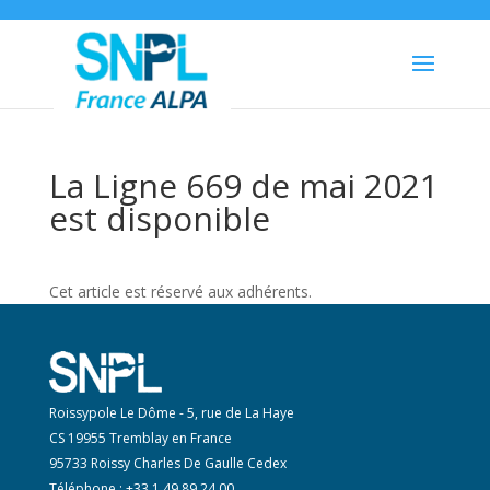
La Ligne 669 de mai 2021
est disponible
Cet article est réservé aux adhérents.
Roissypole Le Dôme - 5, rue de La Haye
CS 19955 Tremblay en France
95733 Roissy Charles De Gaulle Cedex
Téléphone : +33 1 49 89 24 00