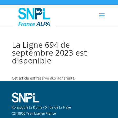
La Ligne 694 de
septembre 2023 est
disponible
Cet article est réservé aux adhérents.
Roissypole Le Dôme - 5, rue de La Haye
CS 19955 Tremblay en France