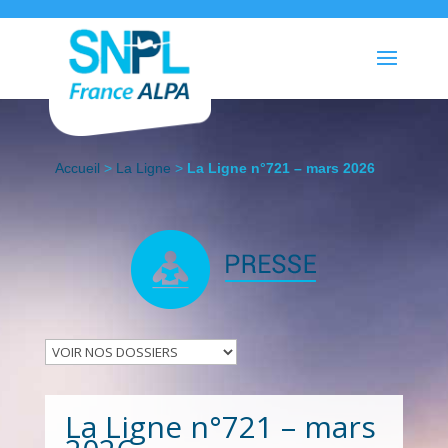
Accueil
>
La Ligne
>
La Ligne n°721 – mars 2026
La Ligne n°721 – mars