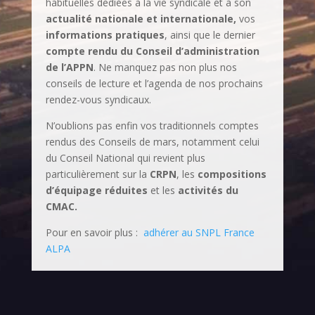
habituelles dédiées à la vie syndicale et à son
actualité nationale et internationale,
vos
informations pratiques
, ainsi que le dernier
compte rendu du Conseil d’administration
de l’APPN
. Ne manquez pas non plus nos
conseils de lecture et l’agenda de nos prochains
rendez-vous syndicaux.
N’oublions pas enfin vos traditionnels comptes
rendus des Conseils de mars, notamment celui
du Conseil National qui revient plus
particulièrement sur la
CRPN
, les
compositions
d’équipage réduites
et les
activités du
CMAC.
Pour en savoir plus :
adhérer au SNPL France
ALPA