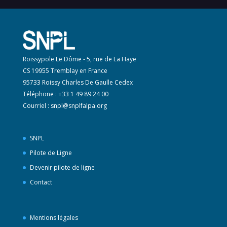
Roissypole Le Dôme - 5, rue de La Haye
CS 19955 Tremblay en France
95733 Roissy Charles De Gaulle Cedex
Téléphone : +33 1 49 89 24 00
Courriel :
snpl@snplfalpa.org
SNPL
Pilote de Ligne
Devenir pilote de ligne
Contact
Mentions légales