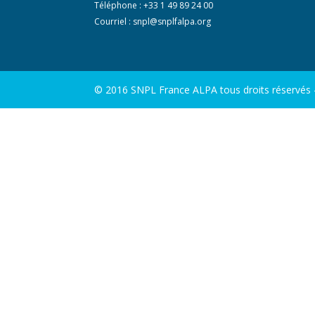
Téléphone : +33 1 49 89 24 00
Courriel :
snpl@snplfalpa.org
© 2016 SNPL France ALPA tous droits réservés - 