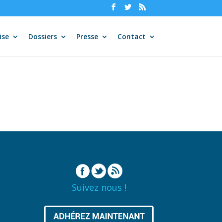
ise
Dossiers
Presse
Contact
Suivez nous !