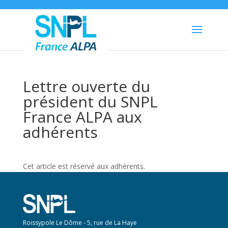
Lettre ouverte du
président du SNPL
France ALPA aux
adhérents
Cet article est réservé aux adhérents.
Roissypole Le Dôme - 5, rue de La Haye