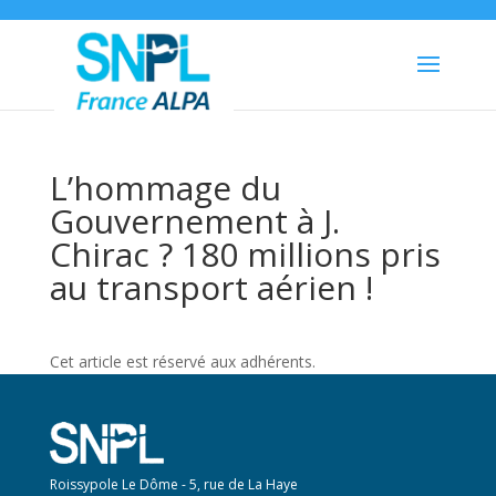
L’hommage du
Gouvernement à J.
Chirac ? 180 millions pris
au transport aérien !
Cet article est réservé aux adhérents.
Roissypole Le Dôme - 5, rue de La Haye