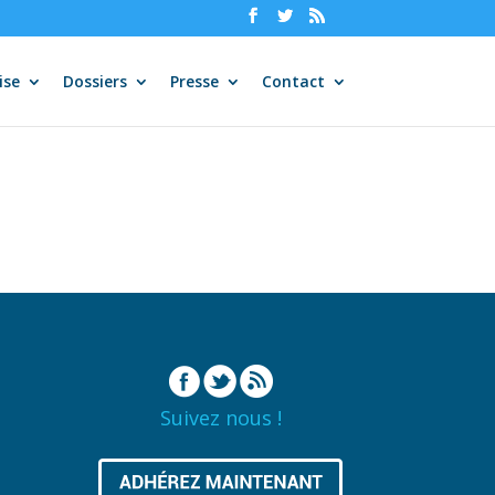
ise
Dossiers
Presse
Contact
Suivez nous !