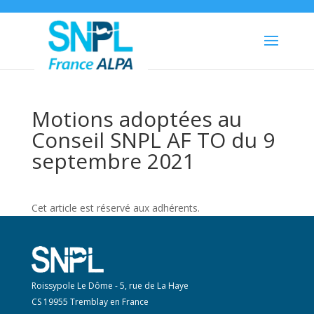
Motions adoptées au
Conseil SNPL AF TO du 9
septembre 2021
Cet article est réservé aux adhérents.
Roissypole Le Dôme - 5, rue de La Haye
CS 19955 Tremblay en France