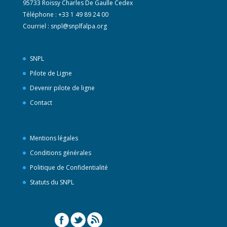
95733 Roissy Charles De Gaulle Cedex
Téléphone : +33 1 49 89 24 00
Courriel :
snpl@snplfalpa.org
SNPL
Pilote de Ligne
Devenir pilote de ligne
Contact
Mentions légales
Conditions générales
Politique de Confidentialité
Statuts du SNPL