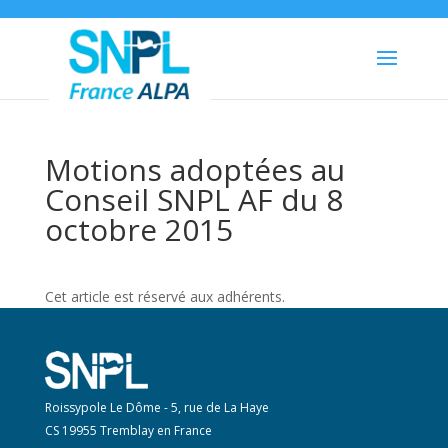
Motions adoptées au
Conseil SNPL AF du 8
octobre 2015
Cet article est réservé aux adhérents.
Roissypole Le Dôme - 5, rue de La Haye
CS 19955 Tremblay en France