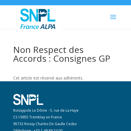
Non Respect des
Accords : Consignes GP
Cet article est réservé aux adhérents.
Roissypole Le Dôme - 5, rue de La Haye
CS 19955 Tremblay en France
95733 Roissy Charles De Gaulle Cedex
Téléphone : +33 1 49 89 24 00