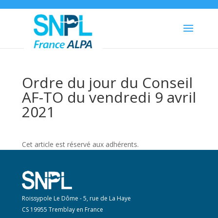
Ordre du jour du Conseil
AF-TO du vendredi 9 avril
2021
Cet article est réservé aux adhérents.
Roissypole Le Dôme - 5, rue de La Haye
CS 19955 Tremblay en France