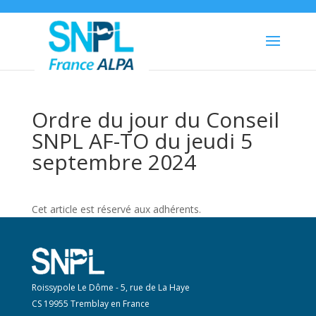
Ordre du jour du Conseil
SNPL AF-TO du jeudi 5
septembre 2024
Cet article est réservé aux adhérents.
Roissypole Le Dôme - 5, rue de La Haye
CS 19955 Tremblay en France