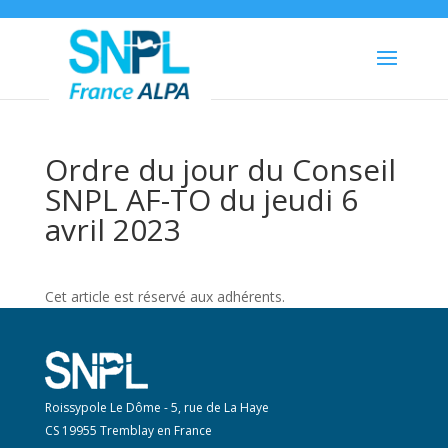
Ordre du jour du Conseil
SNPL AF-TO du jeudi 6
avril 2023
Cet article est réservé aux adhérents.
Roissypole Le Dôme - 5, rue de La Haye
CS 19955 Tremblay en France