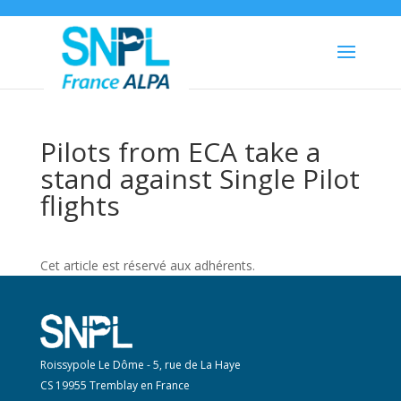
Pilots from ECA take a
stand against Single Pilot
flights
Cet article est réservé aux adhérents.
Roissypole Le Dôme - 5, rue de La Haye
CS 19955 Tremblay en France