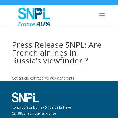
Press Release SNPL: Are
French airlines in
Russia’s viewfinder ?
Cet article est réservé aux adhérents.
Roissypole Le Dôme - 5, rue de La Haye
CS 19955 Tremblay en France