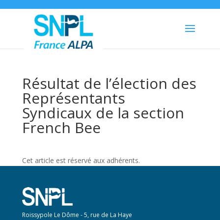
Résultat de l’élection des
Représentants
Syndicaux de la section
French Bee
Cet article est réservé aux adhérents.
Roissypole Le Dôme - 5, rue de La Haye