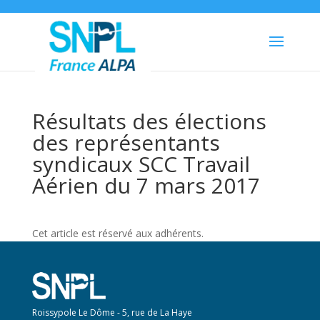
Résultats des élections
des représentants
syndicaux SCC Travail
Aérien du 7 mars 2017
Cet article est réservé aux adhérents.
Roissypole Le Dôme - 5, rue de La Haye