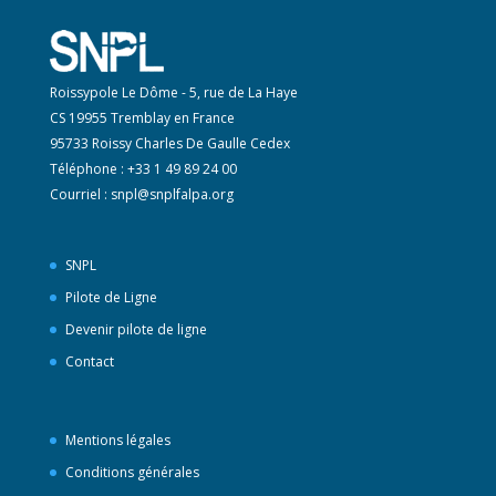
Roissypole Le Dôme - 5, rue de La Haye
CS 19955 Tremblay en France
95733 Roissy Charles De Gaulle Cedex
Téléphone : +33 1 49 89 24 00
Courriel :
snpl@snplfalpa.org
SNPL
Pilote de Ligne
Devenir pilote de ligne
Contact
Mentions légales
Conditions générales