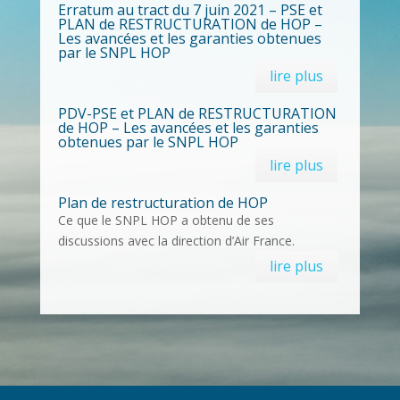
Erratum au tract du 7 juin 2021 – PSE et
PLAN de RESTRUCTURATION de HOP –
Les avancées et les garanties obtenues
par le SNPL HOP
lire plus
PDV-PSE et PLAN de RESTRUCTURATION
de HOP – Les avancées et les garanties
obtenues par le SNPL HOP
lire plus
Plan de restructuration de HOP
Ce que le SNPL HOP a obtenu de ses
discussions avec la direction d’Air France.
lire plus