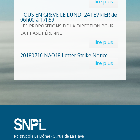
lire plus
TOUS EN GRÈVE LE LUNDI 24 FÉVRIER de
06h00 à 17h59
LES PROPOSITIONS DE LA DIRECTION POUR
LA PHASE PÉRENNE
lire plus
20180710 NAO18 Letter Strike Notice
lire plus
Roissypole Le Dôme - 5, rue de La Haye