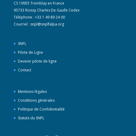
CS 19955 Tremblay en France
95733 Roissy Charles De Gaulle Cedex
Téléphone : +33 1 49 89 24 00
Courriel :
snpl@snplfalpa.org
SNPL
Pilote de Ligne
Devenir pilote de ligne
Contact
Mentions légales
Conditions générales
Politique de Confidentialité
Statuts du SNPL