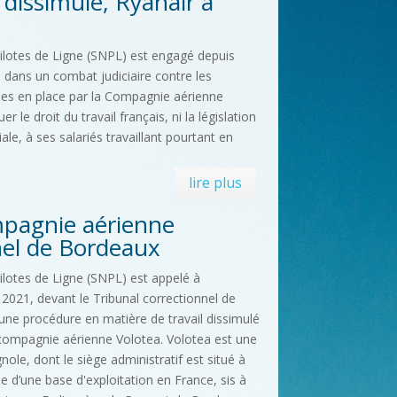
dissimulé, Ryanair à
ilotes de Ligne (SNPL) est engagé depuis
s dans un combat judiciaire contre les
ses en place par la Compagnie aérienne
r le droit du travail français, ni la législation
ale, à ses salariés travaillant pourtant en
lire plus
pagnie aérienne
nel de Bordeaux
lotes de Ligne (SNPL) est appelé à
n 2021, devant le Tribunal correctionnel de
ne procédure en matière de travail dissimulé
a compagnie aérienne Volotea. Volotea est une
e, dont le siège administratif est situé à
 d’une base d'exploitation en France, sis à