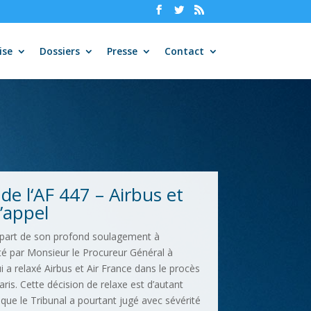
ise
Dossiers
Presse
Contact
e l‘AF 447 – Airbus et
’appel
 part de son profond soulagement à
eté par Monsieur le Procureur Général à
ui a relaxé Airbus et Air France dans le procès
ris. Cette décision de relaxe est d’autant
que le Tribunal a pourtant jugé avec sévérité