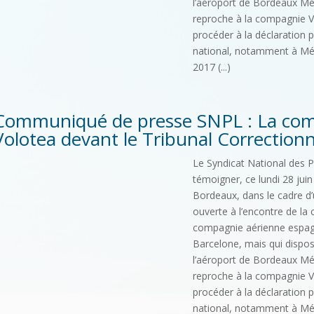
l’aéroport de Bordeaux Mé
reproche à la compagnie V
procéder à la déclaration 
national, notamment à Mé
2017 (...)
Communiqué de presse SNPL : La com
Volotea devant le Tribunal Correction
Le Syndicat National des Pi
témoigner, ce lundi 28 jui
Bordeaux, dans le cadre d’u
ouverte à l’encontre de l
compagnie aérienne espagnol
Barcelone, mais qui dispose
l’aéroport de Bordeaux Mé
reproche à la compagnie V
procéder à la déclaration 
national, notamment à Mé