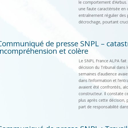
le comportement d’Airbus.
une faute caractérisée en 
entraînement régulier des 
décrochage, pourtant crucial
Communiqué de presse SNPL – catastr
Incompréhension et colère
Le SNPL France ALPA fait 
décision du Tribunal dans l
semaines d’audience avaie
dans l’information et l’entr
avaient été confrontés, alo
constructeur. Il constate 
plus après cette décision, 
part de responsabilité dans