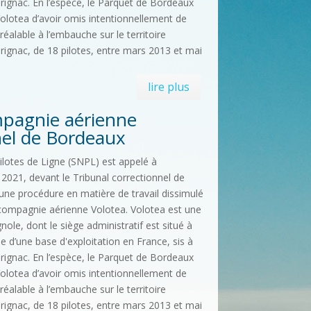
rignac. En l’espèce, le Parquet de Bordeaux
olotea d’avoir omis intentionnellement de
préalable à l’embauche sur le territoire
rignac, de 18 pilotes, entre mars 2013 et mai
lire plus
pagnie aérienne
nel de Bordeaux
lotes de Ligne (SNPL) est appelé à
n 2021, devant le Tribunal correctionnel de
ne procédure en matière de travail dissimulé
a compagnie aérienne Volotea. Volotea est une
e, dont le siège administratif est situé à
 d’une base d'exploitation en France, sis à
rignac. En l’espèce, le Parquet de Bordeaux
olotea d’avoir omis intentionnellement de
préalable à l’embauche sur le territoire
rignac, de 18 pilotes, entre mars 2013 et mai