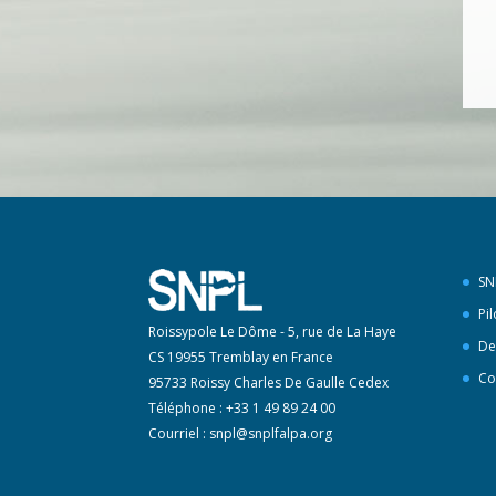
SN
Pi
Roissypole Le Dôme - 5, rue de La Haye
De
CS 19955 Tremblay en France
Co
95733 Roissy Charles De Gaulle Cedex
Téléphone : +33 1 49 89 24 00
Courriel :
snpl@snplfalpa.org