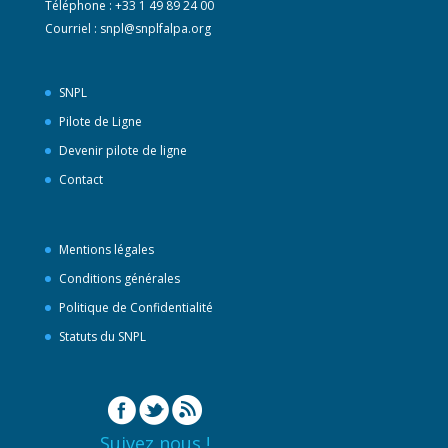
Téléphone : +33 1 49 89 24 00
Courriel :
snpl@snplfalpa.org
SNPL
Pilote de Ligne
Devenir pilote de ligne
Contact
Mentions légales
Conditions générales
Politique de Confidentialité
Statuts du SNPL
Suivez nous !