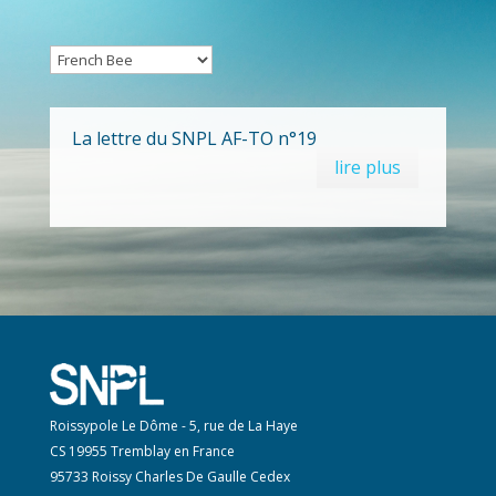
La lettre du SNPL AF-TO n°19
lire plus
Roissypole Le Dôme - 5, rue de La Haye
CS 19955 Tremblay en France
95733 Roissy Charles De Gaulle Cedex