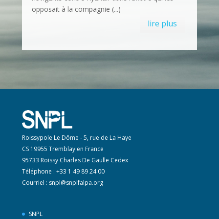
opposait à la compagnie (...)
lire plus
Roissypole Le Dôme - 5, rue de La Haye
CS 19955 Tremblay en France
95733 Roissy Charles De Gaulle Cedex
Téléphone : +33 1 49 89 24 00
Courriel :
snpl@snplfalpa.org
SNPL