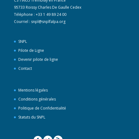
CS 19955 Tremblay en France
95733 Roissy Charles De Gaulle Cedex
Téléphone : +33 1 49 89 24 00
Courriel :
snpl@snplfalpa.org
SNPL
Pilote de Ligne
Devenir pilote de ligne
Contact
Mentions légales
Conditions générales
Politique de Confidentialité
Statuts du SNPL