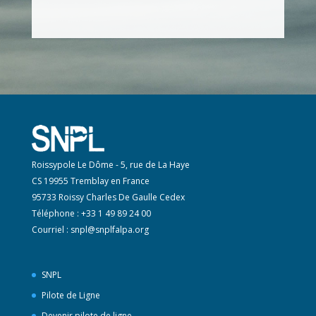
Roissypole Le Dôme - 5, rue de La Haye
CS 19955 Tremblay en France
95733 Roissy Charles De Gaulle Cedex
Téléphone : +33 1 49 89 24 00
Courriel :
snpl@snplfalpa.org
SNPL
Pilote de Ligne
Devenir pilote de ligne