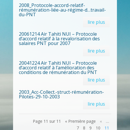
2008_Protocole-accord-relatif-
rémunération-liée-au-régime-d…travail-
du-PNT
lire plus
20061214 Air Tahiti NUI – Protocole
d’accord relatif à la revalorisation des
salaires PNT pour 2007
lire plus
20041224 Air Tahiti NUI – Protocole
d’accord relatif à l’amélioration des
conditions de rémunération du PNT
lire plus
2003_Acc-Collect.-struct-rémunération-
Pilotes-29-10-2003
lire plus
Page 11 sur 11
« Première page
«
…
7
8
9
10
11