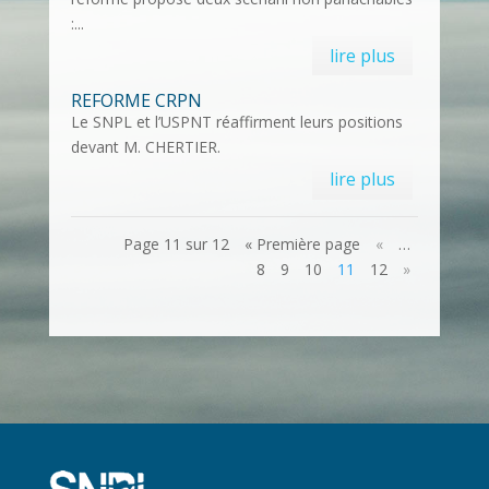
:...
lire plus
REFORME CRPN
Le SNPL et l’USPNT réaffirment leurs positions
devant M. CHERTIER.
lire plus
Page 11 sur 12
« Première page
«
…
8
9
10
11
12
»