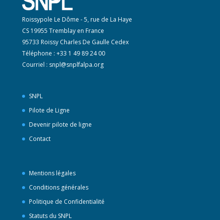
Roissypole Le Dôme - 5, rue de La Haye
CS 19955 Tremblay en France
95733 Roissy Charles De Gaulle Cedex
Téléphone : +33 1 49 89 24 00
Courriel :
snpl@snplfalpa.org
SNPL
Pilote de Ligne
Devenir pilote de ligne
Contact
Mentions légales
Conditions générales
Politique de Confidentialité
Statuts du SNPL