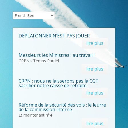
DEPLAFONNER N’EST PAS JOUER
lire plus
Messieurs les Ministres : au travail !
CRPN - Temps Partiel
lire plus
CRPN : nous ne laisserons pas la CGT
sacrifier notre caisse de retraite.
lire plus
Réforme de la sécurité des vols : le leurre
de la commission interne
Et maintenant n°4
lire plus