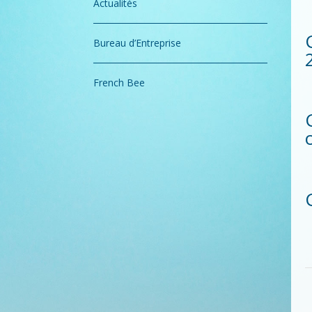
Actualités
Bureau d’Entreprise
French Bee