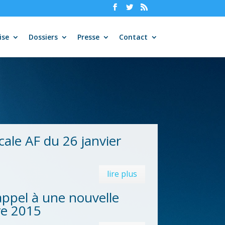
ise
Dossiers
Presse
Contact
ale AF du 26 janvier
lire plus
ppel à une nouvelle
re 2015