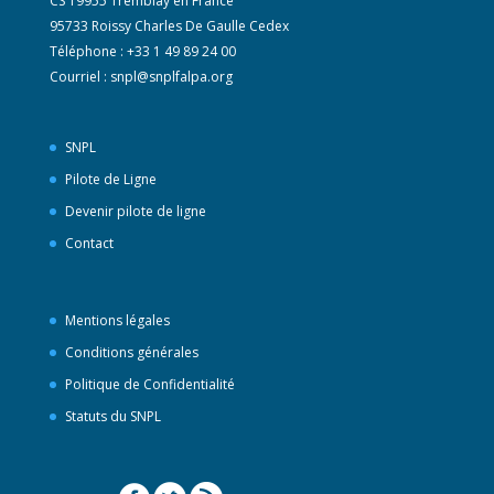
CS 19955 Tremblay en France
95733 Roissy Charles De Gaulle Cedex
Téléphone : +33 1 49 89 24 00
Courriel :
snpl@snplfalpa.org
SNPL
Pilote de Ligne
Devenir pilote de ligne
Contact
Mentions légales
Conditions générales
Politique de Confidentialité
Statuts du SNPL