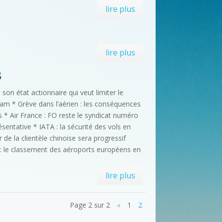
lire plus
lire plus
3
son état actionnaire qui veut limiter le
m * Grève dans l’aérien : les conséquences
s * Air France : FO reste le syndicat numéro
sentative * IATA : la sécurité des vols en
 de la clientèle chinoise sera progressif
 : le classement des aéroports européens en
lire plus
Page 2 sur 2
«
1
2