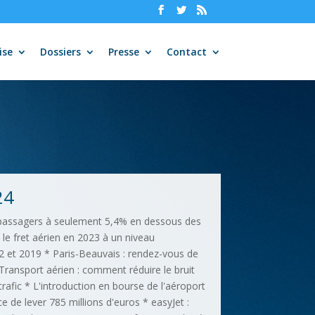
ise
Dossiers
Presse
Contact
24
e passagers à seulement 5,4% en dessous des
 le fret aérien en 2023 à un niveau
2 et 2019 * Paris-Beauvais : rendez-vous de
 Transport aérien : comment réduire le bruit
trafic * L'introduction en bourse de l'aéroport
 de lever 785 millions d'euros * easyJet :