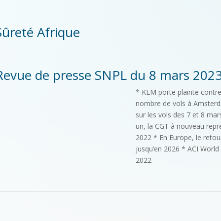
Sûreté Afrique
Revue de presse SNPL du 8 mars 202
* KLM porte plainte contre 
nombre de vols à Amsterda
sur les vols des 7 et 8 mar
un, la CGT à nouveau repré
2022 * En Europe, le retour
jusqu’en 2026 * ACI World
2022