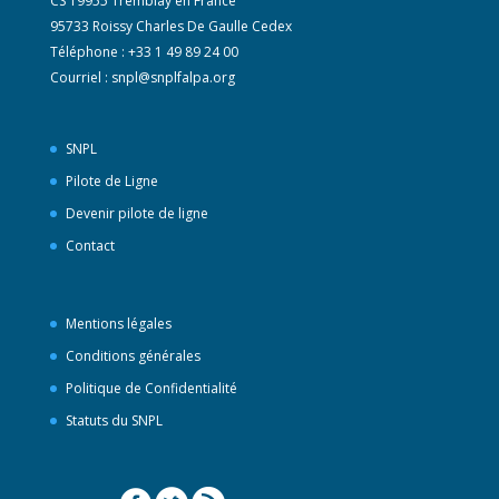
CS 19955 Tremblay en France
95733 Roissy Charles De Gaulle Cedex
Téléphone : +33 1 49 89 24 00
Courriel :
snpl@snplfalpa.org
SNPL
Pilote de Ligne
Devenir pilote de ligne
Contact
Mentions légales
Conditions générales
Politique de Confidentialité
Statuts du SNPL