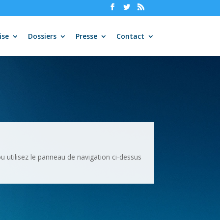
ise
Dossiers
Presse
Contact
u utilisez le panneau de navigation ci-dessus