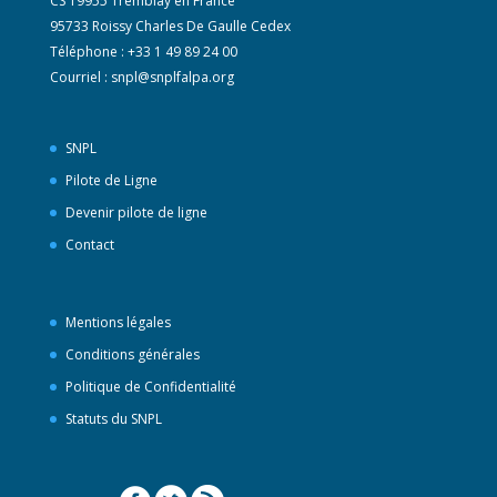
CS 19955 Tremblay en France
95733 Roissy Charles De Gaulle Cedex
Téléphone : +33 1 49 89 24 00
Courriel :
snpl@snplfalpa.org
SNPL
Pilote de Ligne
Devenir pilote de ligne
Contact
Mentions légales
Conditions générales
Politique de Confidentialité
Statuts du SNPL