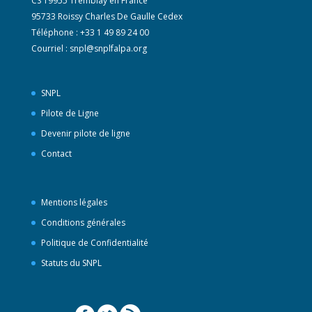
CS 19955 Tremblay en France
95733 Roissy Charles De Gaulle Cedex
Téléphone : +33 1 49 89 24 00
Courriel :
snpl@snplfalpa.org
SNPL
Pilote de Ligne
Devenir pilote de ligne
Contact
Mentions légales
Conditions générales
Politique de Confidentialité
Statuts du SNPL