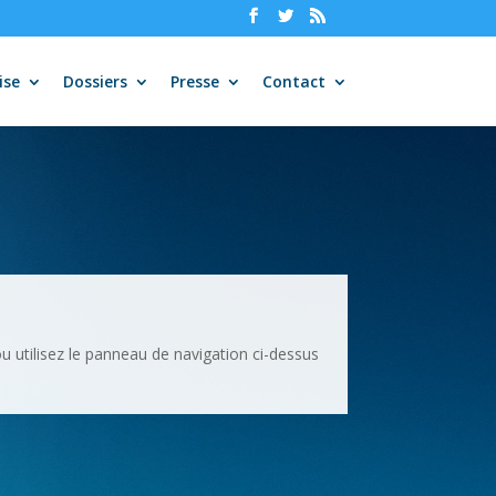
ise
Dossiers
Presse
Contact
u utilisez le panneau de navigation ci-dessus