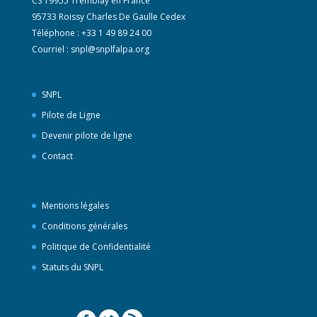
CS 19955 Tremblay en France
95733 Roissy Charles De Gaulle Cedex
Téléphone : +33 1 49 89 24 00
Courriel :
snpl@snplfalpa.org
SNPL
Pilote de Ligne
Devenir pilote de ligne
Contact
Mentions légales
Conditions générales
Politique de Confidentialité
Statuts du SNPL