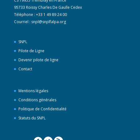
CS 19955 Tremblay en France
95733 Roissy Charles De Gaulle Cedex
Téléphone : +33 1 49 89 24 00
Courriel :
snpl@snplfalpa.org
SNPL
Pilote de Ligne
Devenir pilote de ligne
Contact
Mentions légales
Conditions générales
Politique de Confidentialité
Statuts du SNPL