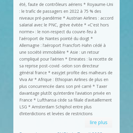
été, faute de contrôleurs aériens * Royaume-Uni
: le trafic de passagers en 2022 à 75 % des
niveaux pré-pandémie * Austrian Airlines : accord
salarial avec le PNC, grève évitée * «C'est hors
norme» : le non-respect du couvre-feu à
l'aéroport de Nantes pointé du doigt *
Allemagne : l’aéroport Francfort-Hahn cédé à
une société immobilière * Asie : un retour
compliqué pour l’aérien * Emirates : la recette de
sa reprise post-covid -selon son directeur
général france * easyJet profite des malheurs de
Viva Air * Afrique : Ethiopian Airlines de plus en
plus concurrencée dans son pré carré * Taxer
davantage plutôt qu’interdire l’aviation privée en
France * Lufthansa cède sa filiale d’avitaillement
LSG * Amsterdam Schiphol entre plus
d’interdictions et levées de restrictions
lire plus