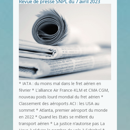
Revue de presse SNPL du 7 avril 2023
* IATA : du moins mal dans le fret aérien en
février * L’alliance Air France-KLM et CMA CGM,
nouveau poids lourd mondial du fret aérien *
Classement des aéroports ACI : les USA au
sommet * Atlanta, premier aéroport du monde
en 2022 * Quand les Etats se mêlent du
transport aérien * La justice n’autorise pas La