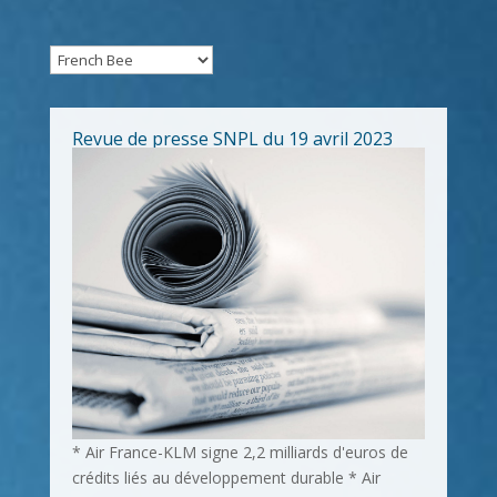
Revue de presse SNPL du 19 avril 2023
* Air France-KLM signe 2,2 milliards d'euros de
crédits liés au développement durable * Air