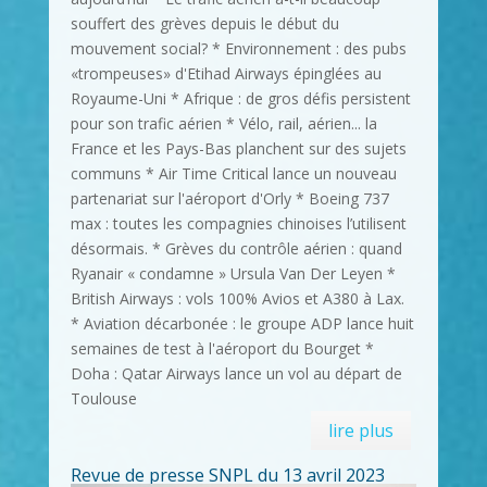
souffert des grèves depuis le début du
mouvement social? * Environnement : des pubs
«trompeuses» d'Etihad Airways épinglées au
Royaume-Uni * Afrique : de gros défis persistent
pour son trafic aérien * Vélo, rail, aérien... la
France et les Pays-Bas planchent sur des sujets
communs * Air Time Critical lance un nouveau
partenariat sur l'aéroport d'Orly * Boeing 737
max : toutes les compagnies chinoises l’utilisent
désormais. * Grèves du contrôle aérien : quand
Ryanair « condamne » Ursula Van Der Leyen *
British Airways : vols 100% Avios et A380 à Lax.
* Aviation décarbonée : le groupe ADP lance huit
semaines de test à l'aéroport du Bourget *
Doha : Qatar Airways lance un vol au départ de
Toulouse
lire plus
Revue de presse SNPL du 13 avril 2023