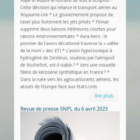
Haye à réduire le nombre de vols à Schiphol *
Cette décision qui relance le transport aérien au
Royaume-Uni * Le gouvernement propose de
taxer plus fortement les jets privés * Finnair
supprime deux liaisons intérieures courtes pour
raisons environnementales * Aura Aero : le
pionnier de l'avion décarboné traverse la « vallée
de la mort » des ETI * L’avion hypersonique à
hydrogène de Destinus, soutenu par l’aéroport
de Rochefort, est-il viable ? * Vers une nouvelle
filière de kérosène synthétique en France ? *
Dans la ruée vers les agrocarburants aériens, les
atouts de l’Europe face aux Etats-Unis
lire plus
Revue de presse SNPL du 6 avril 2023