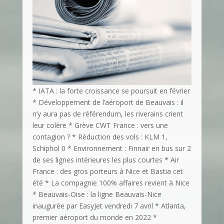
* IATA : la forte croissance se poursuit en février
* Développement de l’aéroport de Beauvais : il
n’y aura pas de référendum, les riverains crient
leur colère * Grève CWT France : vers une
contagion ? * Réduction des vols : KLM 1,
Schiphol 0 * Environnement : Finnair en bus sur 2
de ses lignes intérieures les plus courtes * Air
France : des gros porteurs à Nice et Bastia cet
été * La compagnie 100% affaires revient à Nice
* Beauvais-Oise : la ligne Beauvais-Nice
inaugurée par EasyJet vendredi 7 avril * Atlanta,
premier aéroport du monde en 2022 *