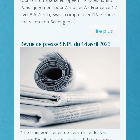
tournant du spatial européen * Procès du Rio-
Paris : jugement pour Airbus et Air France ce 17
avril * A Zurich, Swiss compte avec l’IA et rouvre
son salon non-Schengen
lire plus
Revue de presse SNPL du 14 avril 2023
* Le transport aérien de demain se dessine
aujourd’hui * Le trafic aérien a-t-il beaucoup