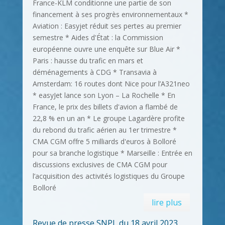
France-KLM conditionne une partie de son
financement à ses progrès environnementaux *
Aviation : Easyjet réduit ses pertes au premier
semestre * Aides d'État : la Commission
européenne ouvre une enquête sur Blue Air *
Paris : hausse du trafic en mars et
déménagements à CDG * Transavia à
Amsterdam: 16 routes dont Nice pour l’A321neo
* easyJet lance son Lyon – La Rochelle * En
France, le prix des billets d'avion a flambé de
22,8 % en un an * Le groupe Lagardère profite
du rebond du trafic aérien au 1er trimestre *
CMA CGM offre 5 milliards d'euros à Bolloré
pour sa branche logistique * Marseille : Entrée en
discussions exclusives de CMA CGM pour
l’acquisition des activités logistiques du Groupe
Bolloré
lire plus
Revue de presse SNPL du 18 avril 2023