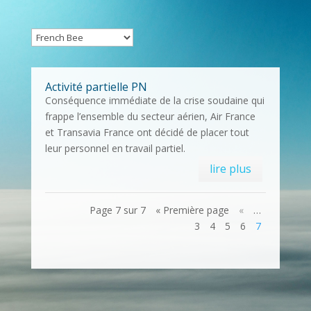
Activité partielle PN
Conséquence immédiate de la crise soudaine qui
frappe l’ensemble du secteur aérien, Air France
et Transavia France ont décidé de placer tout
leur personnel en travail partiel.
lire plus
Page 7 sur 7
« Première page
«
…
3
4
5
6
7