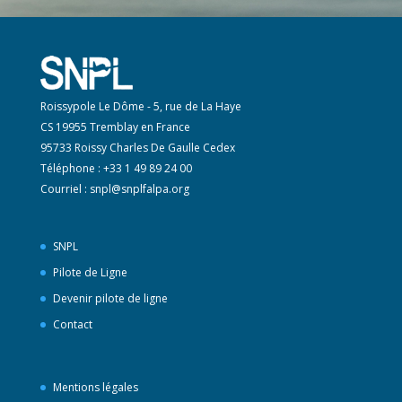
Roissypole Le Dôme - 5, rue de La Haye
CS 19955 Tremblay en France
95733 Roissy Charles De Gaulle Cedex
Téléphone : +33 1 49 89 24 00
Courriel :
snpl@snplfalpa.org
SNPL
Pilote de Ligne
Devenir pilote de ligne
Contact
Mentions légales