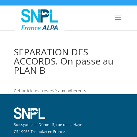
SEPARATION DES
ACCORDS. On passe au
PLAN B
Cet article est réservé aux adhérents.
Roissypole Le Dôme - 5, rue de La Haye
CS 19955 Tremblay en France