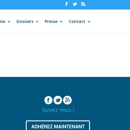
ise
Dossiers
Presse
Contact
Suivez nous !