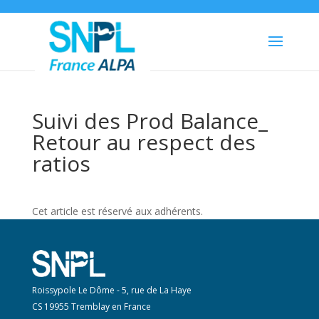
Suivi des Prod Balance_
Retour au respect des
ratios
Cet article est réservé aux adhérents.
Roissypole Le Dôme - 5, rue de La Haye
CS 19955 Tremblay en France