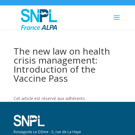
The new law on health
crisis management:
Introduction of the
Vaccine Pass
Cet article est réservé aux adhérents.
Roissypole Le Dôme - 5, rue de La Haye