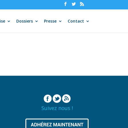
ise
Dossiers
Presse
Contact
Suivez nous !