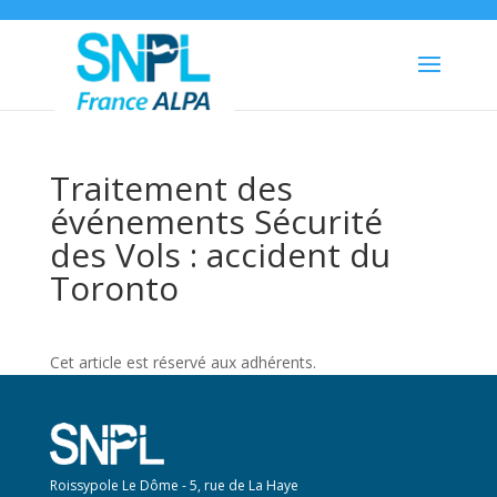
Traitement des
événements Sécurité
des Vols : accident du
Toronto
Cet article est réservé aux adhérents.
Roissypole Le Dôme - 5, rue de La Haye