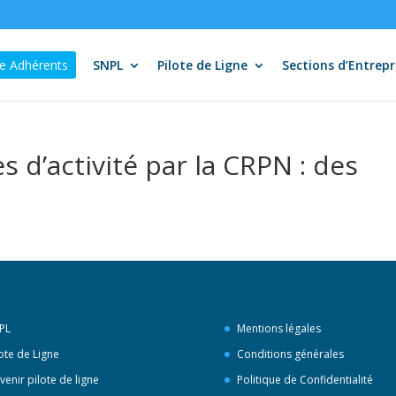
e Adhérents
SNPL
Pilote de Ligne
Sections d’Entrepr
s d’activité par la CRPN : des
PL
Mentions légales
lote de Ligne
Conditions générales
venir pilote de ligne
Politique de Confidentialité