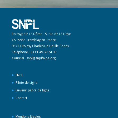
Roissypole Le Dôme - 5, rue de La Haye
CS 19955 Tremblay en France
95733 Roissy Charles De Gaulle Cedex
Téléphone : +33 1 49 89 24 00
Courriel :
snpl@snplfalpa.org
SNPL
Pilote de Ligne
Devenir pilote de ligne
Contact
Mentions légales