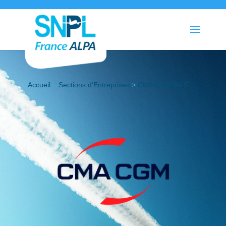
Accueil
>
Sections d’Entreprises
>
CMA-CGM Air Cargo (CCAC)