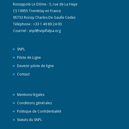
Roissypole Le Dôme - 5, rue de La Haye
CS 19955 Tremblay en France
95733 Roissy Charles De Gaulle Cedex
Téléphone : +33 1 49 89 24 00
Courriel :
snpl@snplfalpa.org
SNPL
Pilote de Ligne
Devenir pilote de ligne
Contact
Mentions légales
Conditions générales
Politique de Confidentialité
Statuts du SNPL