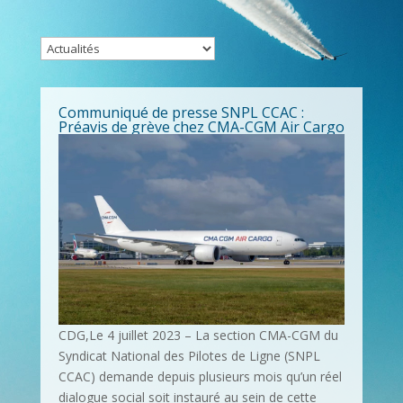
Communiqué de presse SNPL CCAC :
Préavis de grève chez CMA-CGM Air Cargo
CDG,Le 4 juillet 2023 – La section CMA-CGM du
Syndicat National des Pilotes de Ligne (SNPL
CCAC) demande depuis plusieurs mois qu’un réel
dialogue social soit instauré au sein de cette