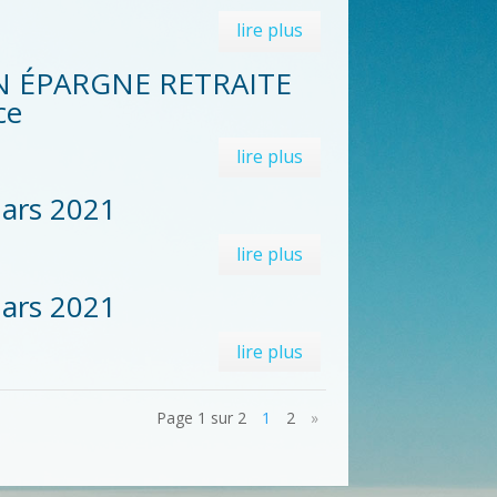
lire plus
 PLAN ÉPARGNE RETRAITE
ce
lire plus
mars 2021
lire plus
mars 2021
lire plus
Page 1 sur 2
1
2
»