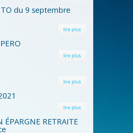
F TO du 9 septembre
lire plus
s PERO
lire plus
lire plus
 2021
lire plus
 PLAN ÉPARGNE RETRAITE
ce