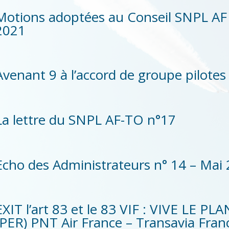
Motions adoptées au Conseil SNPL A
2021
Avenant 9 à l’accord de groupe pilote
La lettre du SNPL AF-TO n°17
Echo des Administrateurs n° 14 – Mai
EXIT l’art 83 et le 83 VIF : VIVE LE
(PER) PNT Air France – Transavia Fran