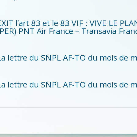
EXIT l’art 83 et le 83 VIF : VIVE LE
(PER) PNT Air France – Transavia Fran
La lettre du SNPL AF-TO du mois de 
La lettre du SNPL AF-TO du mois de 