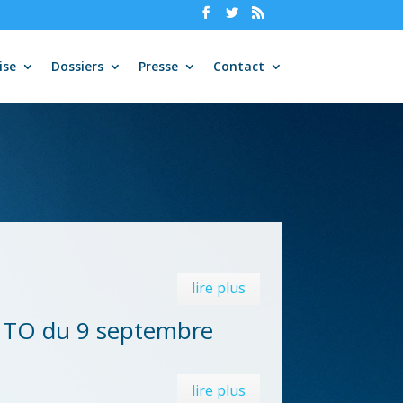
ise
Dossiers
Presse
Contact
lire plus
F TO du 9 septembre
lire plus