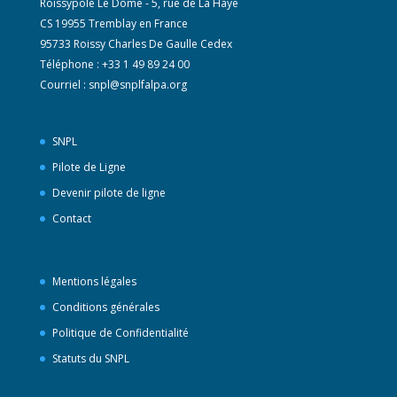
Roissypole Le Dôme - 5, rue de La Haye
CS 19955 Tremblay en France
95733 Roissy Charles De Gaulle Cedex
Téléphone : +33 1 49 89 24 00
Courriel :
snpl@snplfalpa.org
SNPL
Pilote de Ligne
Devenir pilote de ligne
Contact
Mentions légales
Conditions générales
Politique de Confidentialité
Statuts du SNPL