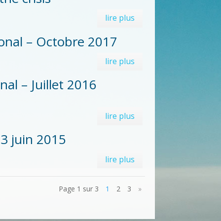
lire plus
onal – Octobre 2017
lire plus
al – Juillet 2016
lire plus
3 juin 2015
lire plus
Page 1 sur 3
1
2
3
»